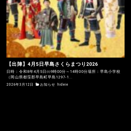
【出陣】4月5日早島さくらまつり2026
日時：令和8年4月5日㈰9時00分～14時00分場所：早島小学校
（岡山県都窪郡早島町早島1297-1...
2026年3月12日
お知らせ
hideie