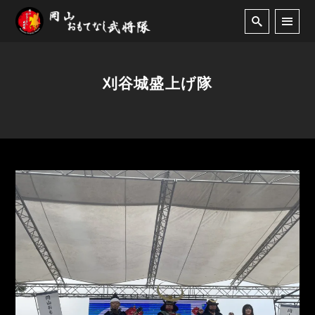
刈谷城盛上げ隊