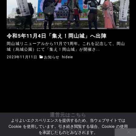
令和5年11月4日「集え！岡山城」へ出陣
岡山城リニューアルから11月で1周年。これを記念して、岡山
城（烏城公園）にて「集え！岡山城」が開催さ...
2023年11月11日
お知らせ
hideie
運営元はこちら
よりよいエクスペリエンスを提供するため、当ウェブサイトでは
Cookie を使用しています。引き続き閲覧する場合、Cookie の使用
Powered by WordPress.
を承諾したものとみなされます。