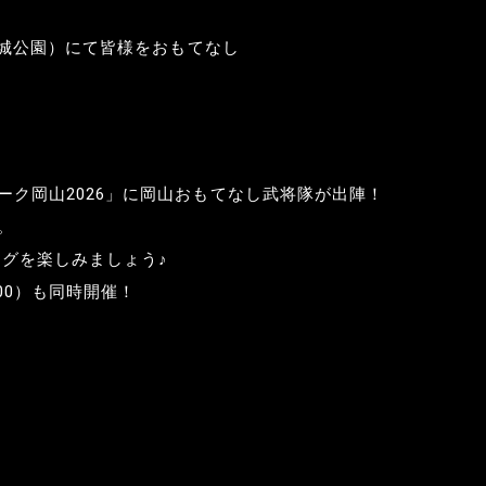
・烏城公園）にて皆様をおもてなし
ーク岡山2026」に岡山おもてなし武将隊が出陣！
。
ングを楽しみましょう♪
:00）も同時開催！