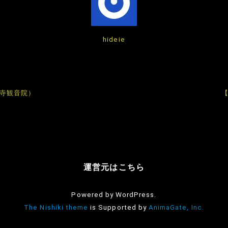
hideie
大寺観音院）
運営元はこちら
Powered by WordPress.
The Nishiki theme
is Supported by
AnimaGate, Inc.