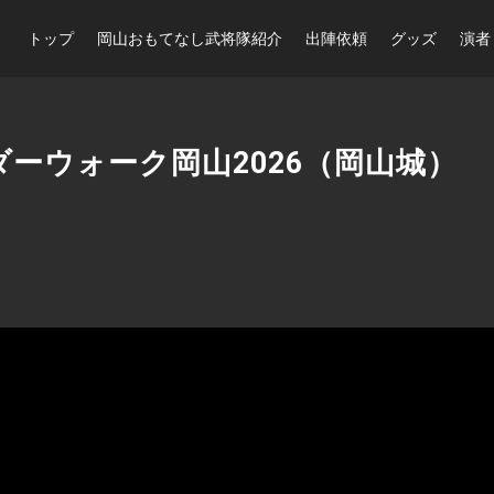
トップ
岡山おもてなし武将隊紹介
出陣依頼
グッズ
演者
ダーウォーク岡山2026（岡山城）