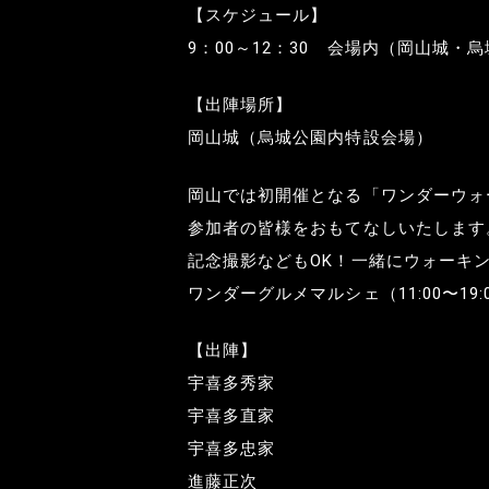
【スケジュール】
9：00～12：30 会場内（岡山城
【出陣場所】
岡山城（烏城公園内特設会場）
岡山では初開催となる「ワンダーウォ
参加者の皆様をおもてなしいたします
記念撮影などもOK！一緒にウォーキ
ワンダーグルメマルシェ（11:00〜19
【出陣】
宇喜多秀家
宇喜多直家
宇喜多忠家
進藤正次