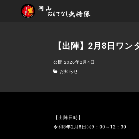
【出陣】2月8日ワン
公開:2026年2月4日
お知らせ
【出陣日時】
令和8年2月8日㈰9：00～12：30